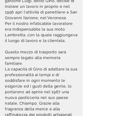
garzone Luigi, detto Gino, decise di
iniziare un lavoro in proprio e nel
1956 apri l'attività di panettiere a San
Giovanni Ilarione, nel Veronese.
Per il nostro infaticabile lavoratore
era indispensabile la sua moto
Lambretta, con la quale raggiungeva
il luogo di lavoro e la clientela.
Questo mezzo di trasporto sarà
sempre legato alla memoria
familiare.
La capacità di Gino di adattare la sua
professionalità ai tempi e di
soddisfare in ogni momento le
esigenze ed i gusti della gente, lo
portarono ad aprire nel 1967 una
nuova pasticceria nel suo paese
natale, Chiampo. Grazie alla
fragranza della merce e alla
raffinatezza dei prodotti artigianali