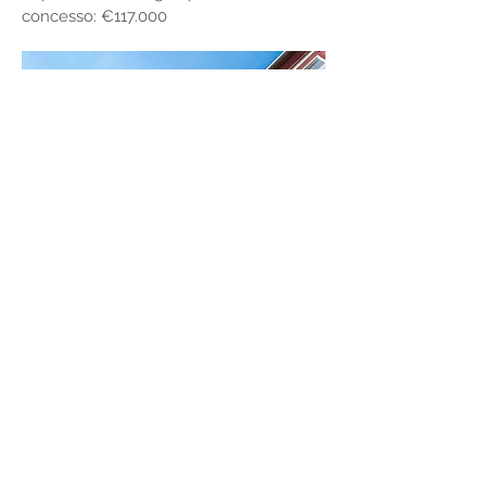
concesso: €117.000
Contatti
Via Pieve, 69
36072 Chiampo