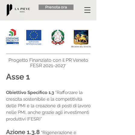
Prenota ora
Progetto Finanziato con il PR Veneto
FESR
2021-2027
Asse 1
Obiettivo Specifico 1.3
“Rafforzare la
crescita sostenibile e la competitività
delle PMI e la creazione di posti di lavoro
nelle PMI, anche grazie agli investimenti
produttivi (FESR)”
Azione 1.3.8
“Rigenerazione e